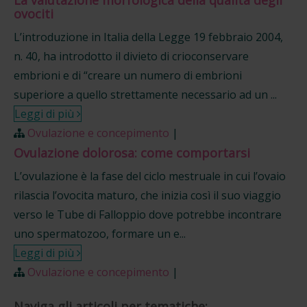
La valutazione morfologica della qualità degli
ovociti
L’introduzione in Italia della Legge 19 febbraio 2004,
n. 40, ha introdotto il divieto di crioconservare
embrioni e di “creare un numero di embrioni
superiore a quello strettamente necessario ad un ...
Leggi di più
Ovulazione e concepimento
|
Ovulazione dolorosa: come comportarsi
L’ovulazione è la fase del ciclo mestruale in cui l’ovaio
rilascia l’ovocita maturo, che inizia così il suo viaggio
verso le Tube di Falloppio dove potrebbe incontrare
uno spermatozoo, formare un e...
Leggi di più
Ovulazione e concepimento
|
Naviga gli articoli per tematiche: