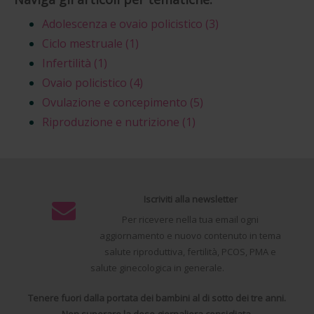
Adolescenza e ovaio policistico
(3)
Ciclo mestruale
(1)
Infertilità
(1)
Ovaio policistico
(4)
Ovulazione e concepimento
(5)
Riproduzione e nutrizione
(1)
Iscriviti alla newsletter
Per ricevere nella tua email ogni
aggiornamento e nuovo contenuto in tema
salute riproduttiva, fertilità, PCOS, PMA e
salute ginecologica in generale.
Tenere fuori dalla portata dei bambini al di sotto dei tre anni.