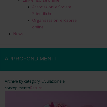
Link e risorse online
Associazioni e Società
Scientifiche
Organizzazioni e Risorse
online
News
APPROFONDIMENTI
Archive by category:
Ovulazione e
concepimento
Return