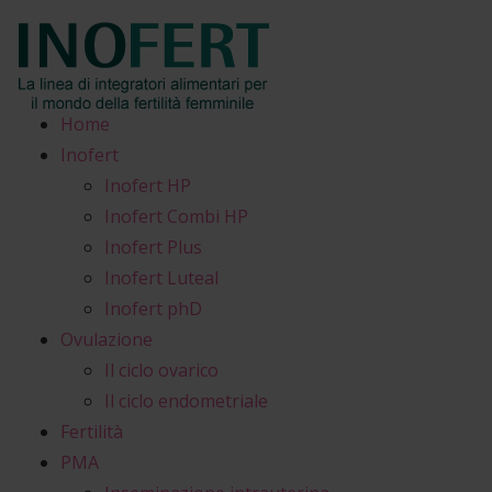
Home
Inofert
Inofert HP
Inofert Combi HP
Inofert Plus
Inofert Luteal
Inofert phD
Ovulazione
Il ciclo ovarico
Il ciclo endometriale
Fertilità
PMA