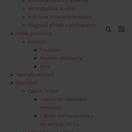
Inseminazione intrauterina
Fecondazione in vitro
Iniezione intracitoplasmatica
Diagnosi genetica preimpianto
Ovaio policistico
I sintomi
Irsutismo
Insulino-resistenza
Acne
Approfondimenti
Strumenti
Calcoli Online
Calcolo del calendario
mestruale
Calcolo dell'ovulazione e
del periodo fertile