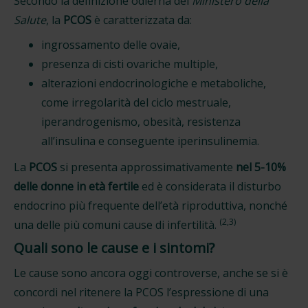
Secondo la definizione odierna del
Ministero della
Salute
, la
PCOS
è caratterizzata da:
ingrossamento delle ovaie,
presenza di cisti ovariche multiple,
alterazioni endocrinologiche e metaboliche,
come irregolarità del ciclo mestruale,
iperandrogenismo, obesità, resistenza
all’insulina e conseguente iperinsulinemia.
La
PCOS
si presenta approssimativamente
nel 5-10%
delle donne in età fertile
ed è considerata il disturbo
endocrino più frequente dell’età riproduttiva, nonché
(2,3)
una delle più comuni cause di infertilità.
Quali sono le cause e i sintomi?
Le cause sono ancora oggi controverse, anche se si è
concordi nel ritenere la PCOS l’espressione di una