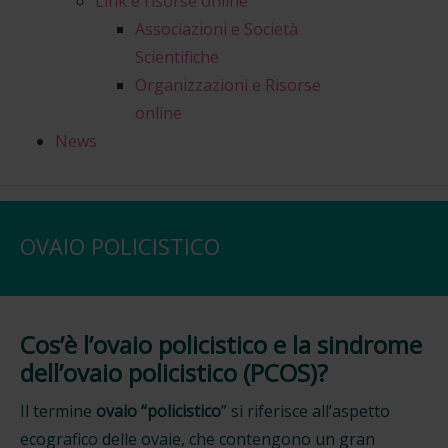
Link e risorse online
Associazioni e Società
Scientifiche
Organizzazioni e Risorse
online
News
OVAIO POLICISTICO
Cos’è l’ovaio policistico e la sindrome
dell’ovaio policistico (PCOS)?
Il termine
ovaio “policistico
” si riferisce all’aspetto
ecografico delle ovaie, che contengono un gran