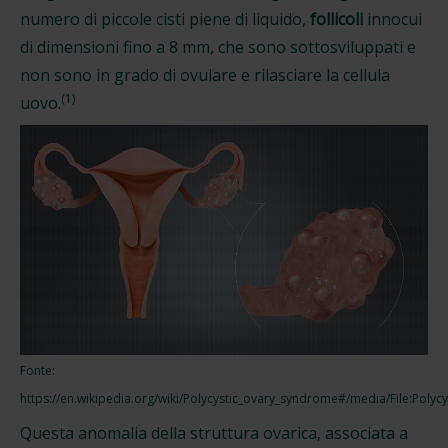
numero di piccole cisti piene di liquido,
follicoli
innocui
di dimensioni fino a 8 mm, che sono sottosviluppati e
non sono in grado di ovulare e rilasciare la cellula
(1)
uovo.
Fonte:
https://en.wikipedia.org/wiki/Polycystic_ovary_syndrome#/media/File:Polycy
Questa anomalia della struttura ovarica, associata a