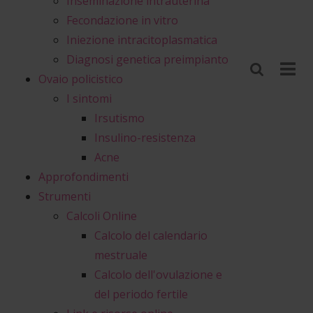
Inseminazione intrauterina
Fecondazione in vitro
Iniezione intracitoplasmatica
Diagnosi genetica preimpianto
Ovaio policistico
I sintomi
Irsutismo
Insulino-resistenza
Acne
Approfondimenti
Strumenti
Calcoli Online
Calcolo del calendario
mestruale
Calcolo dell'ovulazione e
del periodo fertile