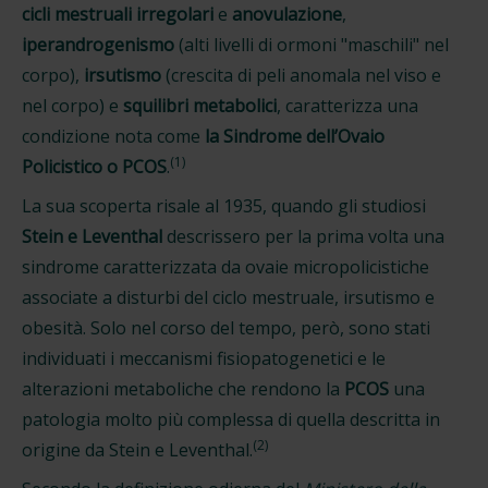
cicli mestruali irregolari
e
anovulazione
,
iperandrogenismo
(alti livelli di ormoni "maschili" nel
corpo),
irsutismo
(crescita di peli anomala nel viso e
nel corpo) e
squilibri metabolici
, caratterizza una
condizione nota come
la Sindrome dell’Ovaio
(1)
Policistico o PCOS
.
La sua scoperta risale al 1935, quando gli studiosi
Stein e Leventhal
descrissero per la prima volta una
sindrome caratterizzata da ovaie micropolicistiche
associate a disturbi del ciclo mestruale, irsutismo e
obesità. Solo nel corso del tempo, però, sono stati
individuati i meccanismi fisiopatogenetici e le
alterazioni metaboliche che rendono la
PCOS
una
patologia molto più complessa di quella descritta in
(2)
origine da Stein e Leventhal.