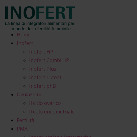
Home
Inofert
Inofert HP
Inofert Combi HP
Inofert Plus
Inofert Luteal
Inofert phD
Ovulazione
Il ciclo ovarico
Il ciclo endometriale
Fertilità
PMA