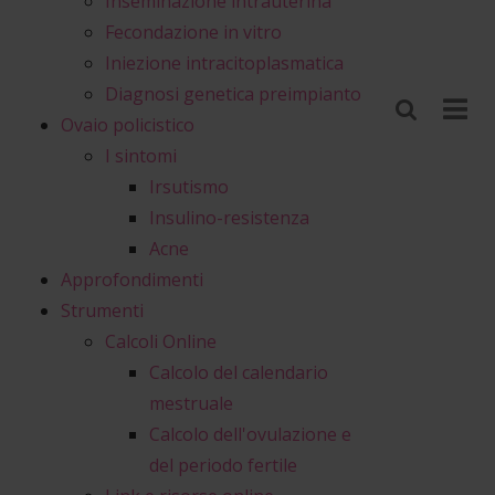
Inseminazione intrauterina
Fecondazione in vitro
Iniezione intracitoplasmatica
Diagnosi genetica preimpianto
Ovaio policistico
I sintomi
Irsutismo
Insulino-resistenza
Acne
Approfondimenti
Strumenti
Calcoli Online
Calcolo del calendario
mestruale
Calcolo dell'ovulazione e
del periodo fertile