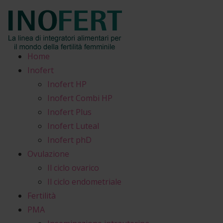
Home
Inofert
Inofert HP
Inofert Combi HP
Inofert Plus
Inofert Luteal
Inofert phD
Ovulazione
Il ciclo ovarico
Il ciclo endometriale
Fertilità
PMA