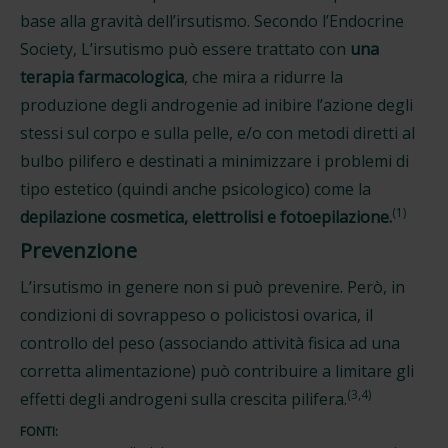
base alla gravità dell’irsutismo. Secondo l’Endocrine
Society, L’irsutismo può essere trattato con
una
terapia farmacologica
, che mira a ridurre la
produzione degli androgenie ad inibire l’azione degli
stessi sul corpo e sulla pelle, e/o con metodi diretti al
bulbo pilifero e destinati a minimizzare i problemi di
tipo estetico (quindi anche psicologico) come la
(1)
depilazione cosmetica, elettrolisi e fotoepilazione.
Prevenzione
L’irsutismo in genere non si può prevenire. Però, in
condizioni di sovrappeso o policistosi ovarica, il
controllo del peso (associando attività fisica ad una
corretta alimentazione) può contribuire a limitare gli
(3,4)
effetti degli androgeni sulla crescita pilifera.
FONTI: