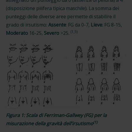
(disposizione pilifera tipica maschile). La somma dei
punteggi delle diverse aree permette di stabilire il
grado di irsutismo:
Assente
: FG da 0-7,
Lieve
: FG 8-15,
(1,5)
Moderato
16-25,
Severo
>25.
Figura 1: Scala di Ferriman-Gallwey (FG) per la
(1)
misurazione della gravità dell’irsutismo