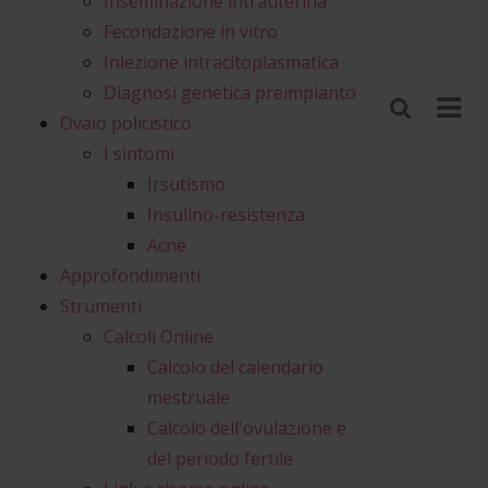
Inseminazione intrauterina
Fecondazione in vitro
Iniezione intracitoplasmatica
Diagnosi genetica preimpianto
Ovaio policistico
I sintomi
Irsutismo
Insulino-resistenza
Acne
Approfondimenti
Strumenti
Calcoli Online
Calcolo del calendario
mestruale
Calcolo dell'ovulazione e
del periodo fertile