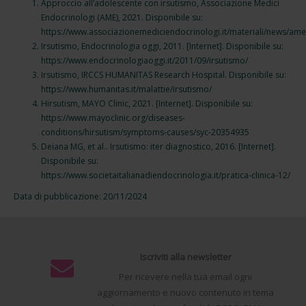
Approccio all’adolescente con irsutismo, Associazione Medici
Endocrinologi (AME), 2021. Disponibile su:
https://www.associazionemediciendocrinologi.it/materiali/news/am
Irsutismo, Endocrinologia oggi, 2011. [Internet]. Disponibile su:
https://www.endocrinologiaoggi.it/2011/09/irsutismo/
Irsutismo, IRCCS HUMANITAS Research Hospital. Disponibile su:
https://www.humanitas.it/malattie/irsutismo/
Hirsutism, MAYO Clinic, 2021. [Internet]. Disponibile su:
https://www.mayoclinic.org/diseases-
conditions/hirsutism/symptoms-causes/syc-20354935
Deiana MG, et al.. Irsutismo: iter diagnostico, 2016. [Internet].
Disponibile su:
https://www.societaitalianadiendocrinologia.it/pratica-clinica-12/
Data di pubblicazione: 20/11/2024
Iscriviti alla newsletter
Per ricevere nella tua email ogni
aggiornamento e nuovo contenuto in tema