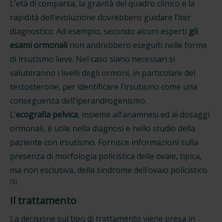
L’età di comparsa, la gravità del quadro clinico e la
rapidità dell’evoluzione dovrebbero guidare l’iter
diagnostico. Ad esempio, secondo alcuni esperti
gli
esami ormonali
non andrebbero eseguiti nelle forme
di irsutismo lieve. Nel caso siano necessari si
valuteranno i livelli degli ormoni, in particolare del
testosterone, per identificare l’irsutismo come una
conseguenza dell’iperandrogenismo.
L’
ecografia pelvica
, insieme all’anamnesi ed ai dosaggi
ormonali, è utile nella diagnosi e nello studio della
paziente con irsutismo. Fornisce informazioni sulla
presenza di morfologia policistica delle ovaie, tipica,
ma non esclusiva, della sindrome dell’ovaio policistico.
(5)
Il trattamento
La decisione sul tipo di trattamento viene presa in