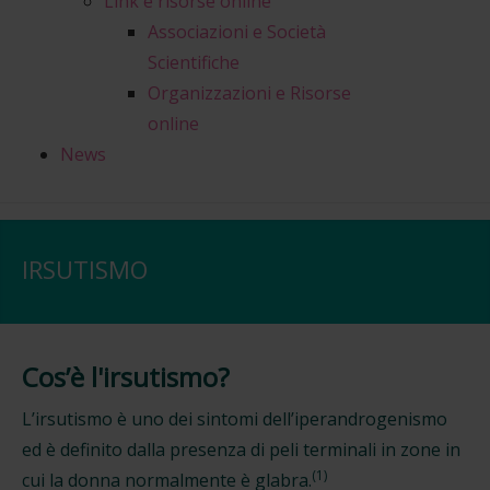
Link e risorse online
Associazioni e Società
Scientifiche
Organizzazioni e Risorse
online
News
IRSUTISMO
Cos’è l'irsutismo?
L’irsutismo è uno dei sintomi dell’iperandrogenismo
ed è definito dalla presenza di peli terminali in zone in
(1)
cui la donna normalmente è glabra.