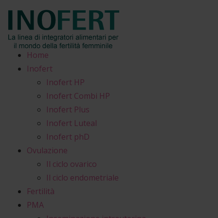
Home
Inofert
Inofert HP
Inofert Combi HP
Inofert Plus
Inofert Luteal
Inofert phD
Ovulazione
Il ciclo ovarico
Il ciclo endometriale
Fertilità
PMA