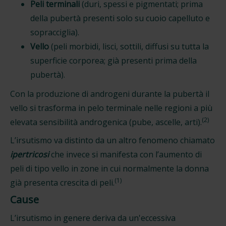
Peli terminali
(duri, spessi e pigmentati; prima
della pubertà presenti solo su cuoio capelluto e
sopracciglia).
Vello
(peli morbidi, lisci, sottili, diffusi su tutta la
superficie corporea; già presenti prima della
pubertà).
Con la produzione di androgeni durante la pubertà il
vello si trasforma in pelo terminale nelle regioni a più
(2)
elevata sensibilità androgenica (pube, ascelle, arti).
L’irsutismo va distinto da un altro fenomeno chiamato
ipertricosi
che invece si manifesta con l’aumento di
peli di tipo vello in zone in cui normalmente la donna
(1)
già presenta crescita di peli.
Cause
L’irsutismo in genere deriva da un'eccessiva