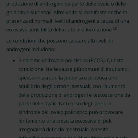
produzione di androgeni da parte delle ovaie o delle
ghiandole surrenali. Altre volte si manifesta anche in
presenza di normali livelli di androgeni a causa di una
(3)
eccessiva sensibilità della cute alla loro azione.
Le condizioni che possono causare alti livelli di
androgeni includono:
Sindrome dell'ovaio policistico (PCOS). Questa
condizione, tra le cause più comuni di irsutismo,
spesso inizia con la pubertà e provoca uno
squilibrio degli ormoni sessuali, con l’aumento
della produzione di androgeni e testosterone da
parte delle ovaie. Nel corso degli anni, la
sindrome dell'ovaio policistico può provocare
lentamente una crescita eccessiva di peli,
irregolarità del ciclo mestruale, obesità,
infertilità e presenza di cisti multiple nelle ovaie.