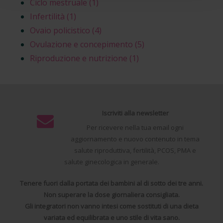
Ciclo mestruale
(1)
Infertilità
(1)
Ovaio policistico
(4)
Ovulazione e concepimento
(5)
Riproduzione e nutrizione
(1)
Iscriviti alla newsletter
Per ricevere nella tua email ogni
aggiornamento e nuovo contenuto in tema
salute riproduttiva, fertilità, PCOS, PMA e
salute ginecologica in generale.
Tenere fuori dalla portata dei bambini al di sotto dei tre anni.
Non superare la dose giornaliera consigliata.
Gli integratori non vanno intesi come sostituti di una dieta
variata ed equilibrata e uno stile di vita sano.