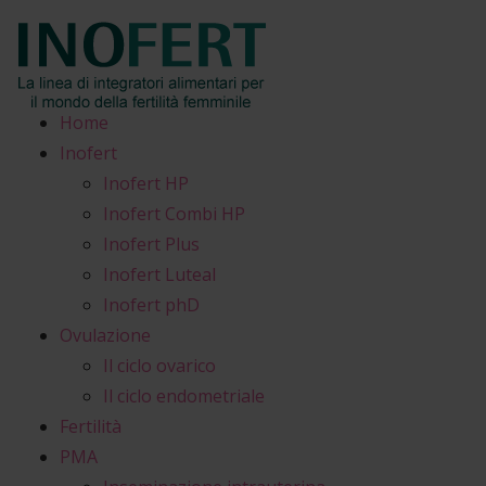
Home
Inofert
Inofert HP
Inofert Combi HP
Inofert Plus
Inofert Luteal
Inofert phD
Ovulazione
Il ciclo ovarico
Il ciclo endometriale
Fertilità
PMA