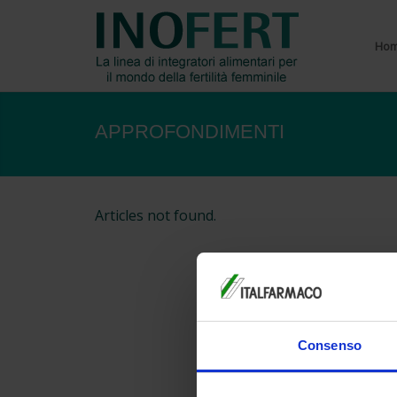
Ho
APPROFONDIMENTI
Articles not found.
Consenso