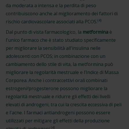
da moderata a intensa e la perdita di peso
contribuiscono anche al miglioramento dei fattori di
(4)
rischio cardiovascolare associati alla PCOS.
Dal punto di vista farmacologico, la
metformina
è
l'unico farmaco che è stato studiato specificamente
per migliorare la sensibilità all'insulina nelle
adolescenti con PCOS; in combinazione con un
cambiamento dello stile di vita, la metformina può
migliorare la regolarità mestruale e l’Indice di Massa
Corporea. Anche i contraccettivi orali combinati
estrogeni/progesterone possono migliorare la
regolarità mestruale e ridurre gli effetti dei livelli
elevati di androgeni, tra cui la crescita eccessiva di peli
e l'acne. I farmaci antiandrogeni possono essere
utilizzati per mitigare gli effetti della produzione
(4)
elevata di androgeni.