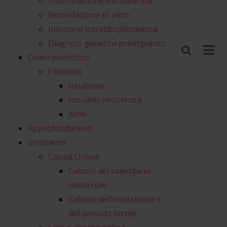
Inseminazione intrauterina
Fecondazione in vitro
Iniezione intracitoplasmatica
Diagnosi genetica preimpianto
Ovaio policistico
I sintomi
Irsutismo
Insulino-resistenza
Acne
Approfondimenti
Strumenti
Calcoli Online
Calcolo del calendario
mestruale
Calcolo dell'ovulazione e
del periodo fertile