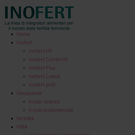
Home
Inofert
Inofert HP
Inofert Combi HP
Inofert Plus
Inofert Luteal
Inofert phD
Ovulazione
Il ciclo ovarico
Il ciclo endometriale
Fertilità
PMA