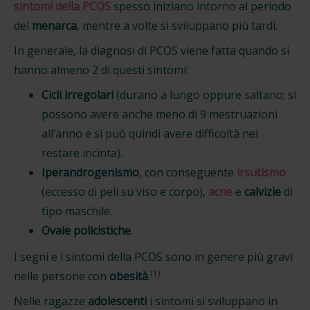
sintomi della PCOS
spesso iniziano intorno al periodo
del
menarca
, mentre a volte si sviluppano più tardi.
In generale, la diagnosi di PCOS viene fatta quando si
hanno almeno 2 di questi sintomi:
Cicli irregolari
(durano a lungo oppure saltano; si
possono avere anche meno di 9 mestruazioni
all’anno e si può quindi avere difficoltà nel
restare incinta).
Iperandrogenismo
, con conseguente
irsutismo
(eccesso di peli su viso e corpo),
acne
e
calvizie
di
tipo maschile.
Ovaie policistiche
.
I segni e i sintomi della PCOS sono in genere più gravi
(1)
nelle persone con
obesità
.
Nelle ragazze
adolescenti
i sintomi si sviluppano in