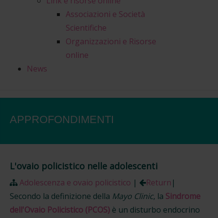
Link e risorse online
Associazioni e Società
Scientifiche
Organizzazioni e Risorse
online
News
APPROFONDIMENTI
L'ovaio policistico nelle adolescenti
Adolescenza e ovaio policistico
|
Return
|
Secondo la definizione della
Mayo Clinic
, la
Sindrome
dell'Ovaio Policistico (PCOS)
è un disturbo endocrino