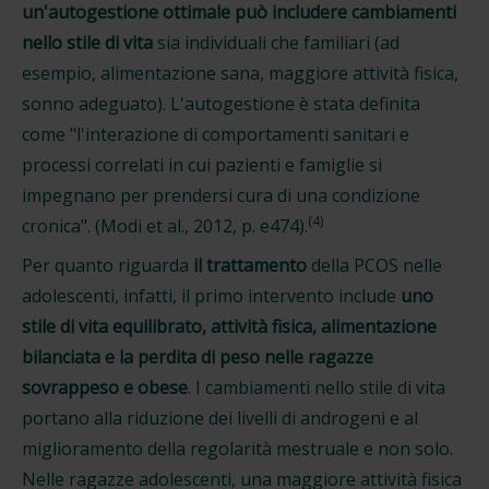
un'autogestione ottimale può includere cambiamenti
nello stile di vita
sia individuali che familiari (ad
esempio, alimentazione sana, maggiore attività fisica,
sonno adeguato). L'autogestione è stata definita
come "l'interazione di comportamenti sanitari e
processi correlati in cui pazienti e famiglie si
impegnano per prendersi cura di una condizione
(4)
cronica". (Modi et al., 2012, p. e474).
Per quanto riguarda
il
trattamento
della PCOS nelle
adolescenti, infatti, il primo intervento include
uno
stile di vita equilibrato, attività fisica, alimentazione
bilanciata e la perdita di peso nelle ragazze
sovrappeso e obese
. I cambiamenti nello stile di vita
portano alla riduzione dei livelli di androgeni e al
miglioramento della regolarità mestruale e non solo.
Nelle ragazze adolescenti, una maggiore attività fisica